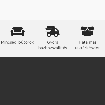
Minőségi bútorok
Gyors
Hatalmas
házhozszállítás
raktárkészlet