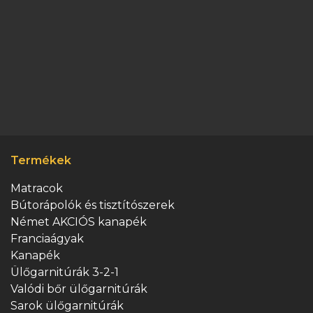
Termékek
Matracok
Bútorápolók és tisztítószerek
Német AKCIÓS kanapék
Franciaágyak
Kanapék
Ülőgarnitúrák 3-2-1
Valódi bőr ülőgarnitúrák
Sarok ülőgarnitúrák