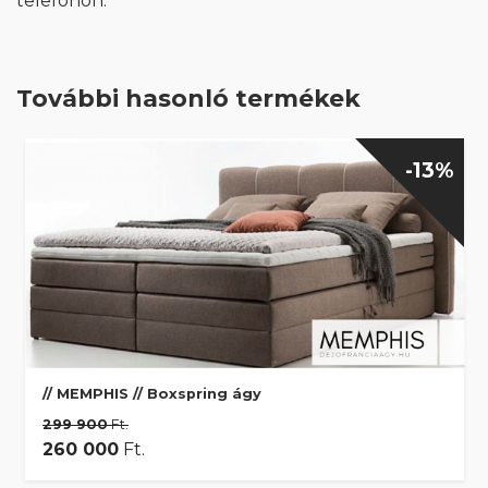
telefonon.
További hasonló termékek
-13%
// MEMPHIS // Boxspring ágy
299 900
Ft.
260 000
Ft.