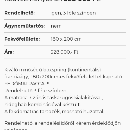
Rendelhető:
igen, 3 féle színben
Ágyneműtartós:
nem
Fekvőfelülete:
180 x 200 cm
Ára:
528.000.- Ft
Kiváló minőségű boxspring (kontinentális)
franciaágy, 180x200cm-es fekvőfelülettel kapható.
FEDŐMATRACCAL!!
Rendelhető 3 féle színben.
A matraca 7 zónás táskarugós kialakítással,
hideghab kombinációval készült.
A fekdőmatrac tartozék, mosható huzattal.
Rendelhető, a rendelési időről kérem érdeklődjön