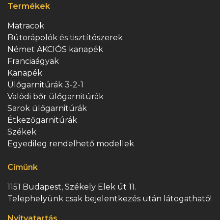
Termékek
Matracok
Bútorápolók és tisztítószerek
Német AKCIÓS kanapék
Franciaágyak
Kanapék
Ülőgarnitúrák 3-2-1
Valódi bőr ülőgarnitúrák
Sarok ülőgarnitúrák
Étkezőgarnitúrák
Székek
Egyedileg rendelhető modellek
Címünk
1151 Budapest, Székely Elek út 11.
Telephelyünk csak bejelentkezés után látogatható!
Nyitvatartás