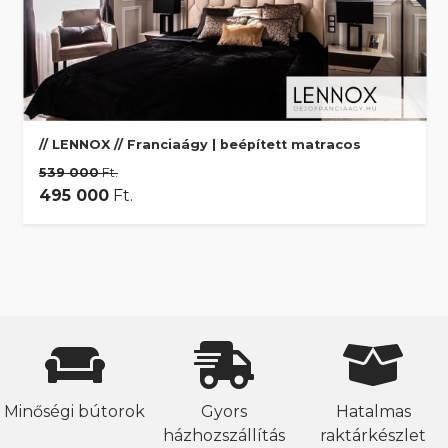
// LENNOX // Franciaágy | beépített matracos
539 000
Ft.
495 000
Ft.
Minőségi bútorok
Gyors
Hatalmas
házhozszállítás
raktárkészlet