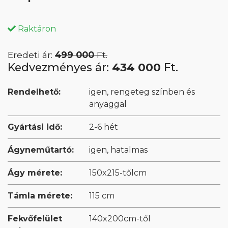
Raktáron
Eredeti ár:
499 000
Ft.
Kedvezményes ár:
434 000
Ft.
Rendelhető:
igen, rengeteg színben és
anyaggal
Gyártási idő:
2-6 hét
Ágyneműtartó:
igen, hatalmas
Ágy mérete:
150x215-tőlcm
Támla mérete:
115 cm
Fekvőfelület
140x200cm-től