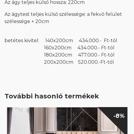
Az ágy teljes külső hossza: 220cm
Az ágytest teljes külső szélessége: a fekvő felület
szélessége + 20cm
betétes kivitel:
140x200cm 434.000.- Ft-tól
160x200cm 434.000.- Ft-tól
180x200cm 477.000.- Ft-tól
200x200cm 520.000.-Ft-tól
További hasonló termékek
-8%