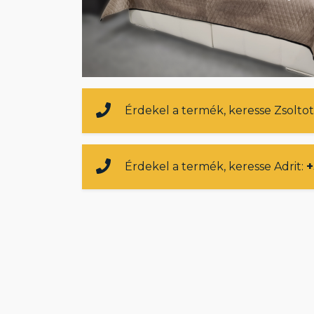
Érdekel a termék, keresse Zsoltot
Érdekel a termék, keresse Adrit:
+