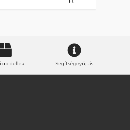
Ft.
i modellek
Segítségnyújtás