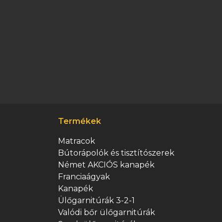
Termékek
Matracok
Bútorápolók és tisztítószerek
Német AKCIÓS kanapék
Franciaágyak
Kanapék
Ülőgarnitúrák 3-2-1
Valódi bőr ülőgarnitúrák