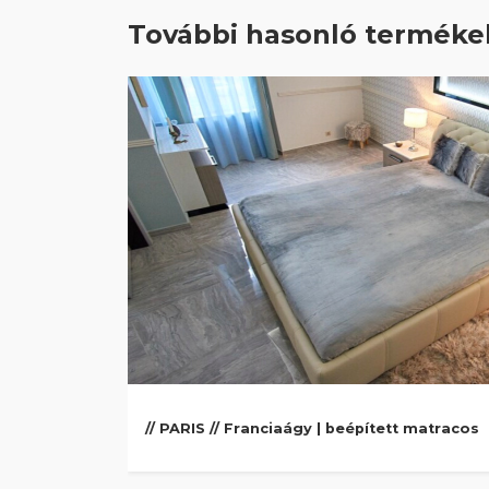
További hasonló terméke
// PARIS // Franciaágy | beépített matracos