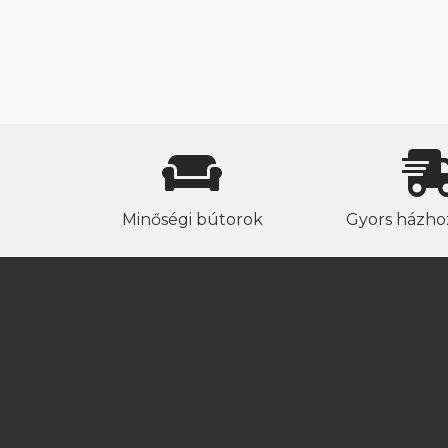
Minőségi bútorok
Gyors házhoz