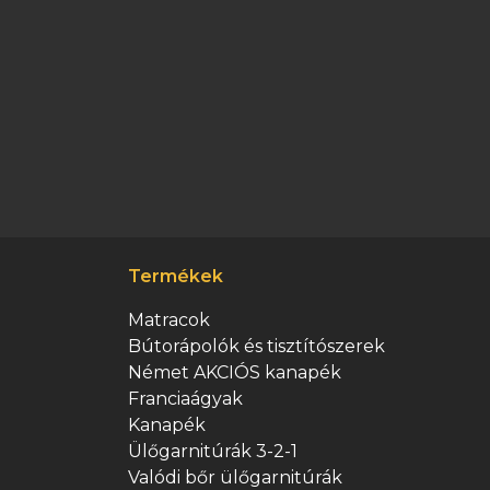
Termékek
Matracok
Bútorápolók és tisztítószerek
Német AKCIÓS kanapék
Franciaágyak
Kanapék
Ülőgarnitúrák 3-2-1
Valódi bőr ülőgarnitúrák