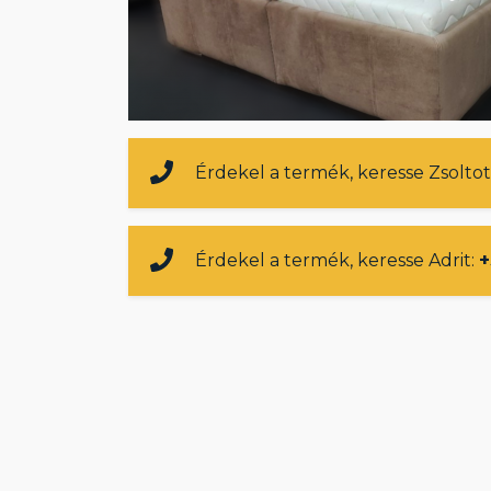
Érdekel a termék, keresse Zsoltot
Érdekel a termék, keresse Adrit:
+