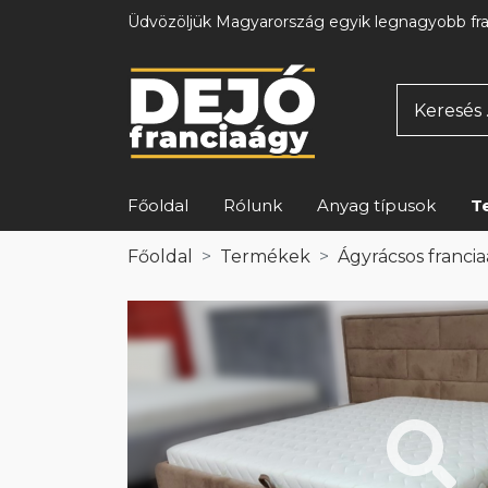
Üdvözöljük Magyarország egyik legnagyobb fr
Főoldal
Rólunk
Anyag típusok
T
Főoldal
Termékek
Ágyrácsos franci