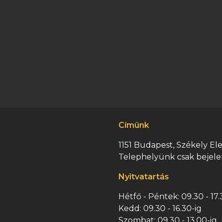
Címünk
1151 Budapest, Székely Elek
Telephelyünk csak bejele
Nyitvatartás
Hétfő - Péntek: 09.30 - 17.
Kedd: 09.30 - 16.30-ig
Szombat: 09.30 - 13.00-ig