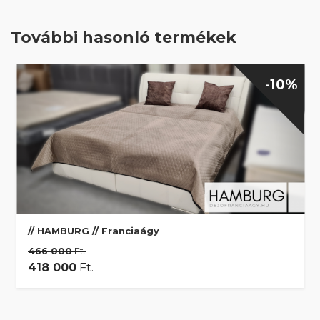
További hasonló termékek
-10%
// HAMBURG // Franciaágy
466 000
Ft.
418 000
Ft.