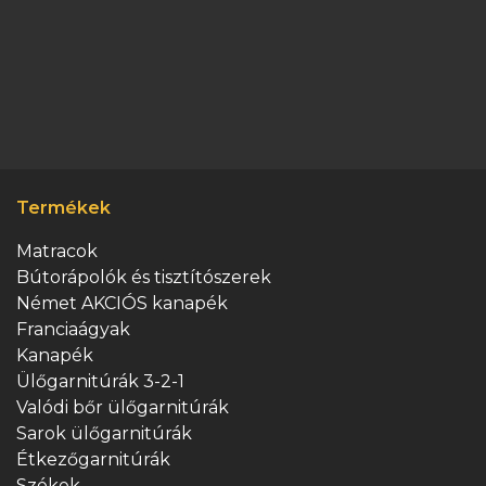
Termékek
Matracok
Bútorápolók és tisztítószerek
Német AKCIÓS kanapék
Franciaágyak
Kanapék
Ülőgarnitúrák 3-2-1
Valódi bőr ülőgarnitúrák
Sarok ülőgarnitúrák
Étkezőgarnitúrák
Székek